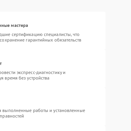
нные мастера
дшие сертификацию специалисты, что
 сохранение гарантийных обязательств
т
овести экспресс-диагностику и
я время без устройства
на выполненные работы и установленные
справностей