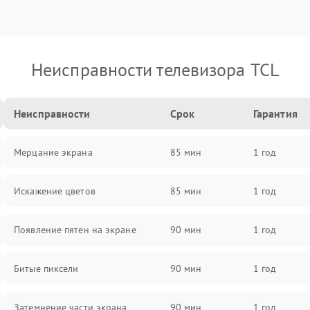
Неисправности телевизора TCL
Неисправности
Срок
Гарантия
Мерцание экрана
85 мин
1 год
Искажение цветов
85 мин
1 год
Появление пятен на экране
90 мин
1 год
Битые пиксели
90 мин
1 год
Затемнение части экрана
90 мин
1 год