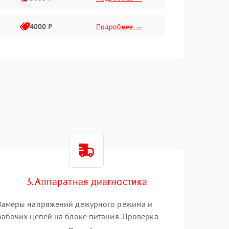
4000 ₽
Подробнее →
6000 ₽
Подробнее →
3. Аппаратная диагностика
Замеры напряжений дежурного режима и
рабочих цепей на блоке питания. Проверка
видеосигналов на плате T-Con с помощью