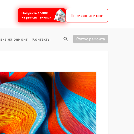
Получить 1500₽
Перезвоните мне
на ремонт техники
Статус ремонта
вка на ремонт
Контакты