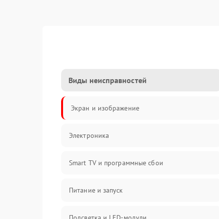
Виды неисправностей
Экран и изображение
Электроника
Smart TV и программные сбои
Питание и запуск
Подсветка и LED-модули