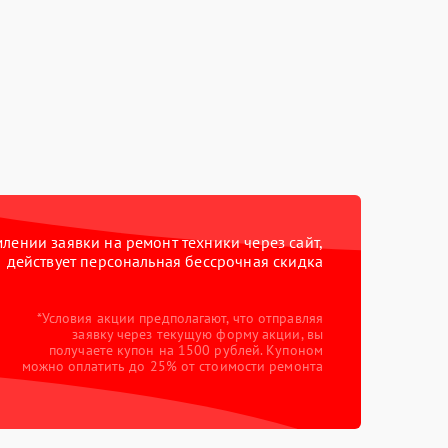
ении заявки на ремонт техники через сайт,
действует персональная бессрочная скидка
*Условия акции предполагают, что отправляя
заявку через текущую форму акции, вы
получаете купон на 1500 рублей. Купоном
можно оплатить до 25% от стоимости ремонта