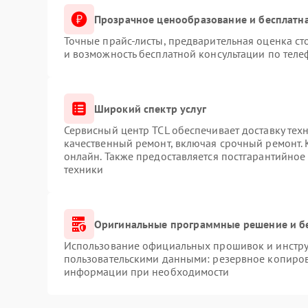
Прозрачное ценообразование и бесплатна
Точные прайс-листы, предварительная оценка ст
и возможность бесплатной консультации по теле
Широкий спектр услуг
Сервисный центр TCL обеспечивает доставку техн
качественный ремонт, включая срочный ремонт. К
онлайн. Также предоставляется постгарантийно
техники
Оригинальные программные решение и б
Использование официальных прошивок и инструм
пользовательскими данными: резервное копиров
информации при необходимости