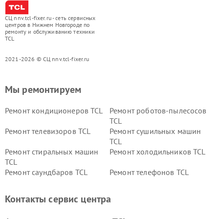
СЦ nnv.tcl-fixer.ru - сеть сервисных
центров в Нижнем Новгороде по
ремонту и обслуживанию техники
TCL
2021-2026 © СЦ nnv.tcl-fixer.ru
Мы ремонтируем
Ремонт кондиционеров TCL
Ремонт роботов-пылесосов
TCL
Ремонт телевизоров TCL
Ремонт сушильных машин
TCL
Ремонт стиральных машин
Ремонт холодильников TCL
TCL
Ремонт саундбаров TCL
Ремонт телефонов TCL
Контакты сервис центра