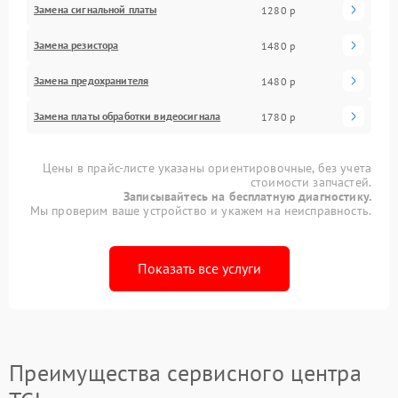
Замена сигнальной платы
1280 р
Замена резистора
1480 р
Замена предохранителя
1480 р
Замена платы обработки видеосигнала
1780 р
Цены в прайс-листе указаны ориентировочные, без учета
стоимости запчастей.
Записывайтесь на бесплатную диагностику.
Мы проверим ваше устройство и укажем на неисправность.
Показать все услуги
Преимущества сервисного центра