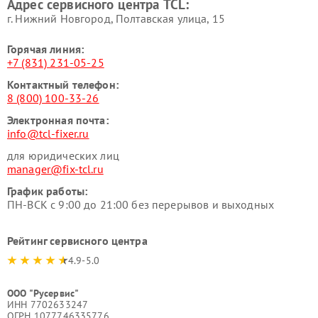
Адрес сервисного центра TCL:
г. Нижний Новгород, Полтавская улица, 15
Горячая линия:
+7 (831) 231-05-25
Контактный телефон:
8 (800) 100-33-26
Электронная почта:
info@tcl-fixer.ru
для юридических лиц
manager@fix-tcl.ru
График работы:
ПН-ВСК с 9:00 до 21:00 без перерывов и выходных
Рейтинг сервисного центра
4.9-5.0
ООО "Русервис"
ИНН 7702633247
ОГРН 1077746335776