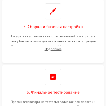
5. Сборка и базовая настройка
Аккуратная установка светорассеивателей и матрицы в
рамку без перекосов для исключения засветов и трещин.
Подключение внутренних шлейфов. Закрытие корпуса.
Подробнее
Сброс настроек и обновление программного обеспечения.
6. Финальное тестирование
Прогон телевизора на тестовых заливках для проверки