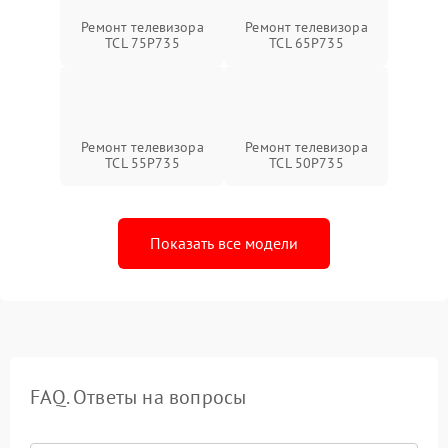
Ремонт телевизора
Ремонт телевизора
TCL 75P735
TCL 65P735
Ремонт телевизора
Ремонт телевизора
TCL 55P735
TCL 50P735
Показать все модели
FAQ. Ответы на вопросы