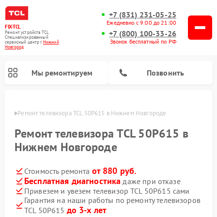
+7 (831) 231-05-25
Ежедневно с 9:00 до 21:00
FIX-TCL
+7 (800) 100-33-26
Ремонт устройств TCL
Специализированный
Звонок бесплатный по РФ
cервисный центр г.
Нижний
Новгород
Мы ремонтируем
Позвонить
ороде
Ремонт телевизора TCL 50P615 в Нижнем Новгороде
Ремонт телевизора TCL 50P615 в
Нижнем Новгороде
от 880 руб.
Стоимость ремонта
Бесплатная диагностика
даже при отказе
Привезем и увезем телевизор TCL 50P615 сами
Гарантия на наши работы по ремонту телевизоров
до 3-х лет
TCL 50P615