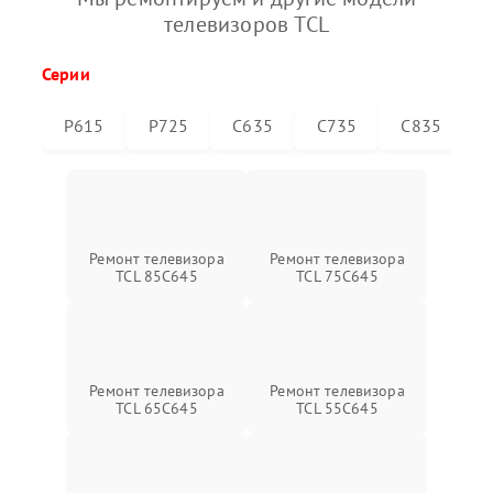
телевизоров TCL
Серии
P615
P725
C635
C735
C835
Ремонт телевизора
Ремонт телевизора
TCL 85C645
TCL 75C645
Ремонт телевизора
Ремонт телевизора
TCL 65C645
TCL 55C645