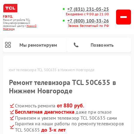
+7 (831) 231-05-25
Ежедневно с 9:00 до 21:00
FIX-TCL
+7 (800) 100-33-26
Ремонт устройств TCL
Специализированный
Звонок бесплатный по РФ
cервисный центр г.
Нижний
Новгород
Мы ремонтируем
Позвонить
е
Ремонт телевизора TCL 50C635 в Нижнем Новгороде
Ремонт телевизора TCL 50C635 в
Нижнем Новгороде
от 880 руб.
Стоимость ремонта
Бесплатная диагностика
даже при отказе
Привезем и увезем телевизор TCL 50C635 сами
Гарантия на наши работы по ремонту телевизоров
до 3-х лет
TCL 50C635