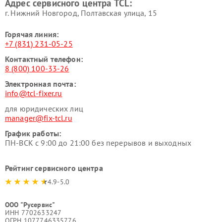
Адрес сервисного центра TCL:
г. Нижний Новгород, Полтавская улица, 15
Горячая линия:
+7 (831) 231-05-25
Контактный телефон:
8 (800) 100-33-26
Электронная почта:
info@tcl-fixer.ru
для юридических лиц
manager@fix-tcl.ru
График работы:
ПН-ВСК с 9:00 до 21:00 без перерывов и выходных
Рейтинг сервисного центра
4.9-5.0
ООО "Русервис"
ИНН 7702633247
ОГРН 1077746335776