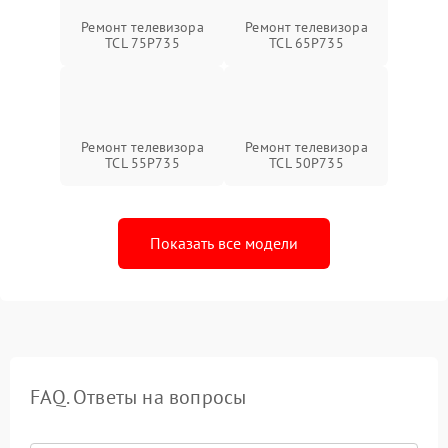
Ремонт телевизора
Ремонт телевизора
TCL 75P735
TCL 65P735
Ремонт телевизора
Ремонт телевизора
TCL 55P735
TCL 50P735
Показать все модели
FAQ. Ответы на вопросы