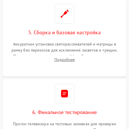
5. Сборка и базовая настройка
Аккуратная установка светорассеивателей и матрицы в
рамку без перекосов для исключения засветов и трещин.
Подключение внутренних шлейфов. Закрытие корпуса.
Подробнее
Сброс настроек и обновление программного обеспечения.
6. Финальное тестирование
Прогон телевизора на тестовых заливках для проверки