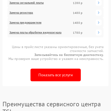
Замена сигнальной платы
1280 р
Замена резистора
1480 р
Замена предохранителя
1480 р
Замена платы обработки видеосигнала
1780 р
Цены в прайс-листе указаны ориентировочные, без учета
стоимости запчастей.
Записывайтесь на бесплатную диагностику.
Мы проверим ваше устройство и укажем на неисправность.
Показать все услуги
Преимущества сервисного центра