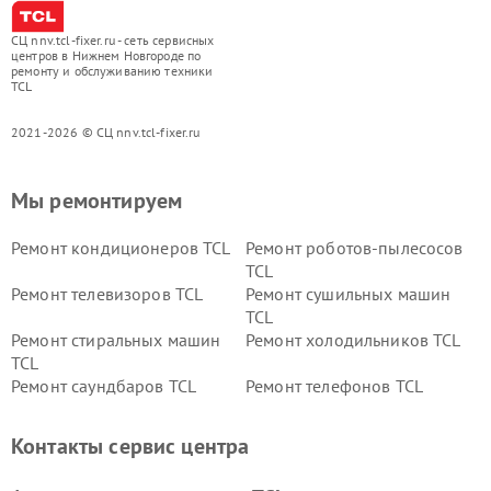
СЦ nnv.tcl-fixer.ru - сеть сервисных
центров в Нижнем Новгороде по
ремонту и обслуживанию техники
TCL
2021-2026 © СЦ nnv.tcl-fixer.ru
Мы ремонтируем
Ремонт кондиционеров TCL
Ремонт роботов-пылесосов
TCL
Ремонт телевизоров TCL
Ремонт сушильных машин
TCL
Ремонт стиральных машин
Ремонт холодильников TCL
TCL
Ремонт саундбаров TCL
Ремонт телефонов TCL
Контакты сервис центра