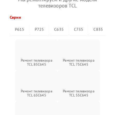
телевизоров TCL
Серии
P615
P725
C635
C735
C835
Ремонт телевизора
Ремонт телевизора
TCL 85C645
TCL 75C645
Ремонт телевизора
Ремонт телевизора
TCL 65C645
TCL 55C645