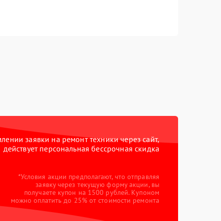
ении заявки на ремонт техники через сайт,
действует персональная бессрочная скидка
*Условия акции предполагают, что отправляя
заявку через текущую форму акции, вы
получаете купон на 1500 рублей. Купоном
можно оплатить до 25% от стоимости ремонта