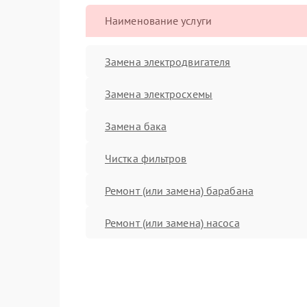
Наименование услуги
Замена электродвигателя
Замена электросхемы
Замена бака
Чистка фильтров
Ремонт (или замена) барабана
Ремонт (или замена) насоса