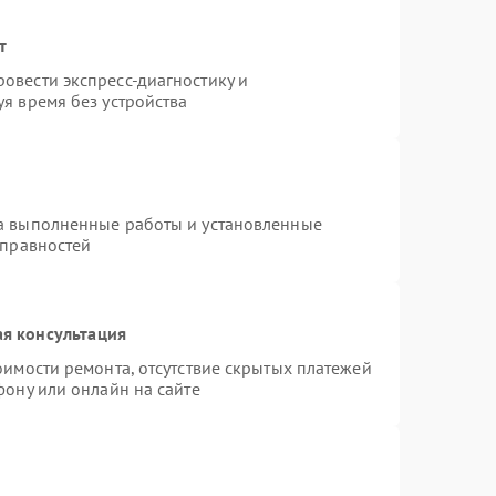
т
овести экспресс-диагностику и
я время без устройства
на выполненные работы и установленные
справностей
я консультация
оимости ремонта, отсутствие скрытых платежей
фону или онлайн на сайте