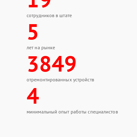
сотрудников в штате
5
лет на рынке
3849
отремонтированных устройств
4
минимальный опыт работы специалистов