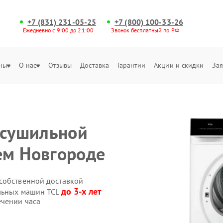
+7 (831) 231-05-25
+7 (800) 100-33-26
Ежедневно с 9:00 до 21:00
Звонок бесплатный по РФ
ны
О нас
Отзывы
Доставка
Гарантии
Акции и скидки
Зая
 сушильной
ем Новгороде
собственной доставкой
до 3-х лет
ильных машин TCL
ечении часа