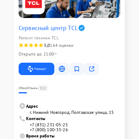
Сервисный центр TCL
Ремонт техники TCL
5,0
164 оценки
Открыто до 21:00
Маршрут
212
Обзор
Отзывы
Адрес
г. Нижний Новгород, Полтавская улица, 15
Контакты
+7 (831) 231-05-25
+7 (800) 100-33-26
Время работы