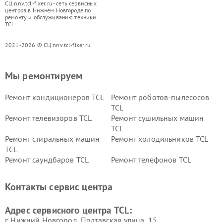
СЦ nnv.tcl-fixer.ru - сеть сервисных
центров в Нижнем Новгороде по
ремонту и обслуживанию техники
TCL
2021-2026 © СЦ nnv.tcl-fixer.ru
Мы ремонтируем
Ремонт кондиционеров TCL
Ремонт роботов-пылесосов
TCL
Ремонт телевизоров TCL
Ремонт сушильных машин
TCL
Ремонт стиральных машин
Ремонт холодильников TCL
TCL
Ремонт саундбаров TCL
Ремонт телефонов TCL
Контакты сервис центра
Адрес сервисного центра TCL:
г. Нижний Новгород, Полтавская улица, 15