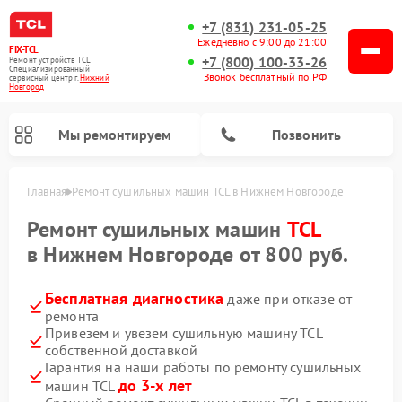
+7 (831) 231-05-25
Ежедневно с 9:00 до 21:00
FIX-TCL
+7 (800) 100-33-26
Ремонт устройств TCL
Специализированный
Звонок бесплатный по РФ
cервисный центр г.
Нижний
Новгород
Мы ремонтируем
Позвонить
Главная
Ремонт сушильных машин TCL в Нижнем Новгороде
Ремонт сушильных машин
TCL
в Нижнем Новгороде от 800 руб.
Бесплатная диагностика
даже при отказе от
ремонта
Привезем и увезем сушильную машину TCL
собственной доставкой
Гарантия на наши работы по ремонту сушильных
до 3-х лет
машин TCL