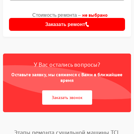
не выбрано
Стоимость ремонта –
Заказать ремонт
У Вас остались вопросы?
Оставьте заявку, мы свяжемся с Вами в ближайшее
время
Заказать звонок
Этапы ремонта сушильной машины TCL