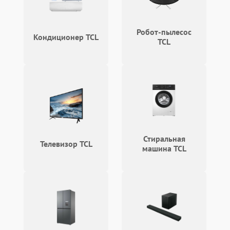
Зависает программа
1500 ₽
Подробнее →
Робот-пылесос
Ошибка на дисплее
1290 ₽
Подробнее →
Кондиционер TCL
TCL
Стиральная
Телевизор TCL
машина TCL