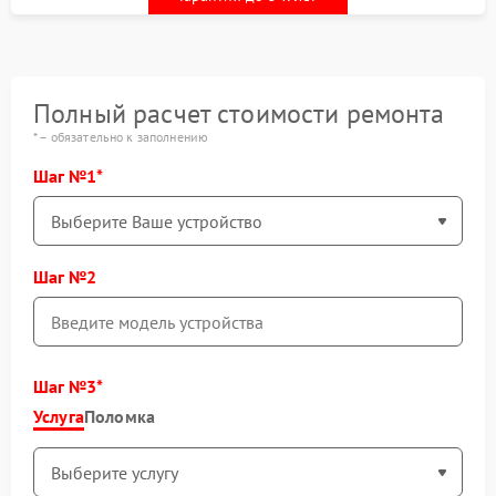
Полный расчет стоимости ремонта
* – обязательно к заполнению
Шаг №1
Шаг №2
Шаг №3
Услуга
Поломка