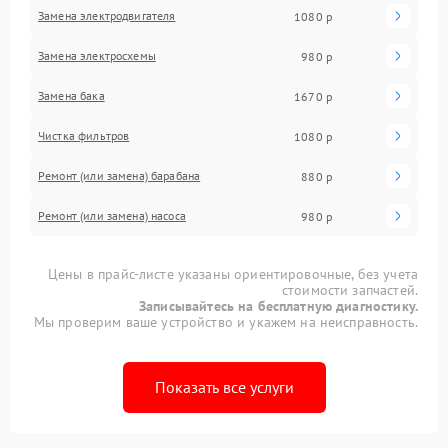
Замена электродвигателя
1080 р
Замена электросхемы
980 р
Замена бака
1670 р
Чистка фильтров
1080 р
Ремонт (или замена) барабана
880 р
Ремонт (или замена) насоса
980 р
Цены в прайс-листе указаны ориентировочные, без учета
стоимости запчастей.
Записывайтесь на бесплатную диагностику.
Мы проверим ваше устройство и укажем на неисправность.
Показать все услуги