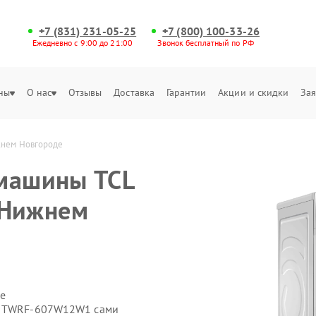
+7 (831) 231-05-25
+7 (800) 100-33-26
Ежедневно с 9:00 до 21:00
Звонок бесплатный по РФ
ны
О нас
Отзывы
Доставка
Гарантии
Акции и скидки
Зая
жнем Новгороде
 машины TCL
 Нижнем
е
CL TWRF-607W12W1 сами