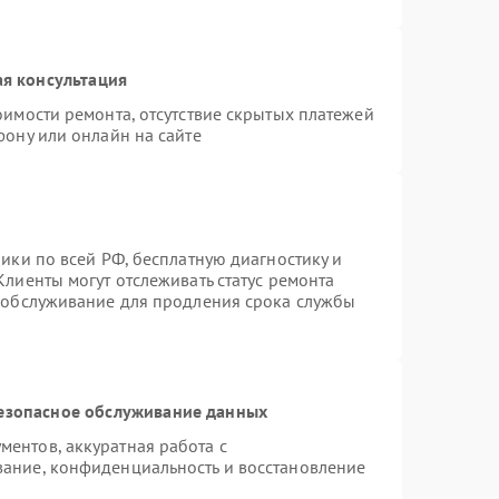
я консультация
оимости ремонта, отсутствие скрытых платежей
фону или онлайн на сайте
ики по всей РФ, бесплатную диагностику и
лиенты могут отслеживать статус ремонта
е обслуживание для продления срока службы
езопасное обслуживание данных
ентов, аккуратная работа с
ание, конфиденциальность и восстановление