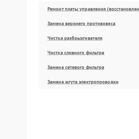
Ремонт платы управления (восстановлен
Замена верхнего противовеса
Чистка разбрызгивателя
Чистка сливного фильтра
Замена сетевого фильтра
Замена жгута электропроводки