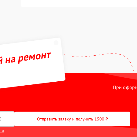
й на ремонт
При оформл
Отправить заявку и получить 1500 ₽
сти