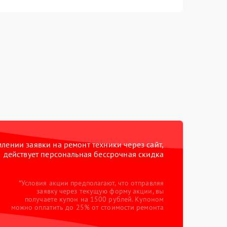
ении заявки на ремонт техники через сайт,
действует персональная бессрочная скидка
*Условия акции предполагают, что отправляя
заявку через текущую форму акции, вы
получаете купон на 1500 рублей. Купоном
можно оплатить до 25% от стоимости ремонта