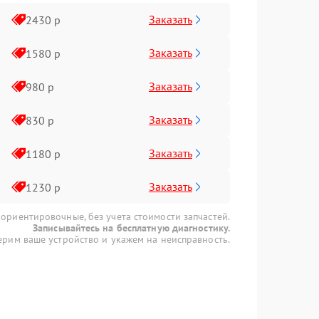
Заказать
2430 р
Заказать
1580 р
Заказать
980 р
Заказать
830 р
Заказать
1180 р
Заказать
1230 р
 ориентировочные, без учета стоимости запчастей.
Записывайтесь на бесплатную диагностику.
рим ваше устройство и укажем на неисправность.