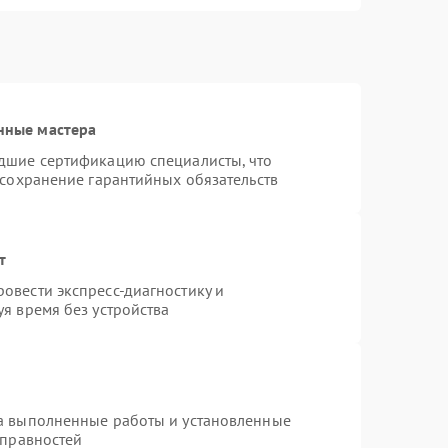
нные мастера
дшие сертификацию специалисты, что
 сохранение гарантийных обязательств
т
овести экспресс-диагностику и
я время без устройства
на выполненные работы и установленные
справностей