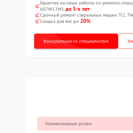
Гарантия на наши работы по ремонту стир
до 3-х лет
607W12W1
Срочный ремонт стиральных машин TCL T
20%
Скидка для вас до
Консультация со специалистом
Уз
Наименование услуги