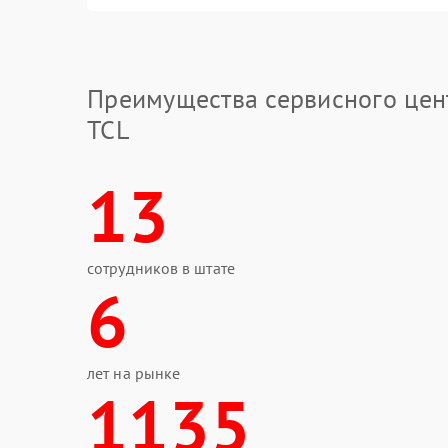
Преимущества сервисного цен
TCL
13
сотрудников в штате
6
лет на рынке
1135