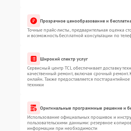
Прозрачное ценообразование и бесплатна
Точные прайс-листы, предварительная оценка ст
и возможность бесплатной консультации по теле
Широкий спектр услуг
Сервисный центр TCL обеспечивает доставку техн
качественный ремонт, включая срочный ремонт. К
онлайн. Также предоставляется постгарантийно
техники
Оригинальные программные решение и б
Использование официальных прошивок и инструм
пользовательскими данными: резервное копиров
информации при необходимости