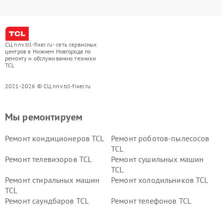
СЦ nnv.tcl-fixer.ru - сеть сервисных
центров в Нижнем Новгороде по
ремонту и обслуживанию техники
TCL
2021-2026 © СЦ nnv.tcl-fixer.ru
Мы ремонтируем
Ремонт кондиционеров TCL
Ремонт роботов-пылесосов
TCL
Ремонт телевизоров TCL
Ремонт сушильных машин
TCL
Ремонт стиральных машин
Ремонт холодильников TCL
TCL
Ремонт саундбаров TCL
Ремонт телефонов TCL