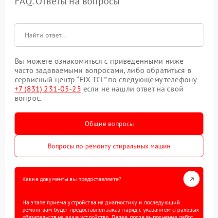
FAQ. Ответы на вопросы
Вы можете ознакомиться с приведенными ниже
часто задаваемыми вопросами, либо обратиться в
сервисный центр “FIX-TCL” по следующему телефону
+7 (831) 231-05-25
если не нашли ответ на свой
вопрос.
Общие вопросы
Вопросы по ремонту стиральных машин
Какие документы вы предоставляете?
На этапе приема устройства на диагностику и последующий
ремонт вам будет предоставлен заказ-наряд с указанием страховых
обязательств на ваше устройство. Далее, после выполнения работ