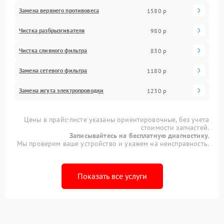
Замена верхнего противовеса
1580 р
Чистка разбрызгивателя
980 р
Чистка сливного фильтра
830 р
Замена сетевого фильтра
1180 р
Замена жгута электропроводки
1230 р
Цены в прайс-листе указаны ориентировочные, без учета
стоимости запчастей.
Записывайтесь на бесплатную диагностику.
Мы проверим ваше устройство и укажем на неисправность.
Показать все услуги