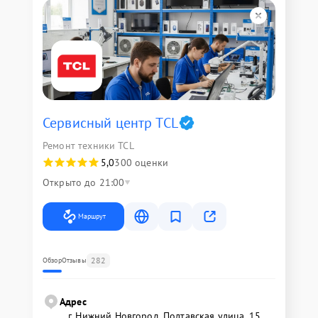
Сервисный центр TCL
Ремонт техники TCL
5,0
300 оценки
Открыто до 21:00
Маршрут
282
Обзор
Отзывы
Адрес
г. Нижний Новгород, Полтавская улица, 15