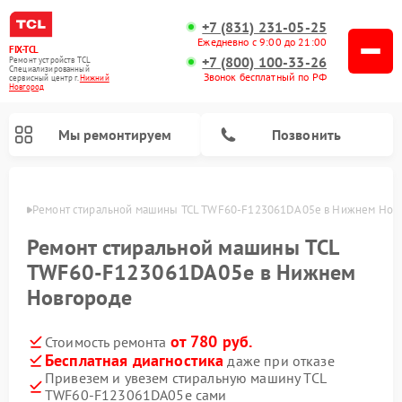
+7 (831) 231-05-25
Ежедневно с 9:00 до 21:00
FIX-TCL
+7 (800) 100-33-26
Ремонт устройств TCL
Специализированный
Звонок бесплатный по РФ
cервисный центр г.
Нижний
Новгород
Мы ремонтируем
Позвонить
ороде
Ремонт стиральной машины TCL TWF60-F123061DA05e в Нижнем Нов
Ремонт стиральной машины TCL
TWF60-F123061DA05e в Нижнем
Новгороде
от 780 руб.
Стоимость ремонта
Бесплатная диагностика
даже при отказе
Привезем и увезем стиральную машину TCL
TWF60-F123061DA05e сами