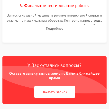
6. Финальное тестирование работы
Запуск стиральной машины в режиме интенсивной стирки и
отжима на максимальных оборотах. Контроль нагрева воды,
корректности слива, отсутствия излишних вибраций,
Подробнее
посторонних стуков и протечек под корпусом.
У Вас остались вопросы?
Оставьте заявку, мы свяжемся с Вами в ближайшее
время
Заказать звонок