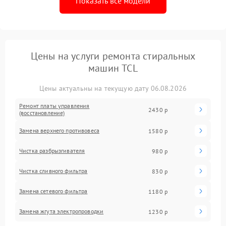
Показать все модели
Цены на услуги ремонта стиральных
машин TCL
Цены актуальны на текущую дату 06.08.2026
Ремонт платы управления
2430 р
(восстановление)
Замена верхнего противовеса
1580 р
Чистка разбрызгивателя
980 р
Чистка сливного фильтра
830 р
Замена сетевого фильтра
1180 р
Замена жгута электропроводки
1230 р