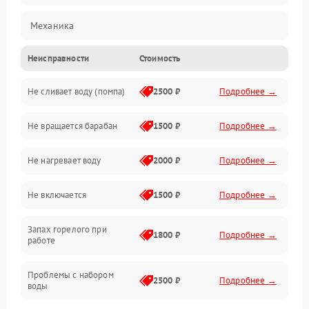
Механика
Неисправности
Стоимость
Электропитание
Не сливает воду (помпа)
2500 ₽
Подробнее →
Водоснабжение
Не вращается барабан
1500 ₽
Подробнее →
Слив
Не нагревает воду
2000 ₽
Подробнее →
Программное обеспечение
Не включается
1500 ₽
Подробнее →
Запах горелого при
1800 ₽
Подробнее →
работе
Проблемы с набором
2500 ₽
Подробнее →
воды