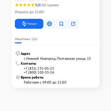
5,0
160 оценки
Открыто до 21:00
Маршрут
196
Обзор
Отзывы
Адрес
г. Нижний Новгород, Полтавская улица, 15
Контакты
+7 (831) 231-05-25
+7 (800) 100-33-26
Время работы
Работаем с 09:00 до 21:00