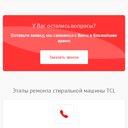
У Вас остались вопросы?
Оставьте заявку, мы свяжемся с Вами в ближайшее
время
Заказать звонок
Этапы ремонта стиральной машины TCL