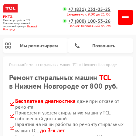
+7 (831) 231-05-25
Ежедневно с 9:00 до 21:00
FIX-TCL
+7 (800) 100-33-26
Ремонт устройств TCL
Специализированный
Звонок бесплатный по РФ
cервисный центр г.
Нижний
Новгород
Мы ремонтируем
Позвонить
Главная
Ремонт стиральных машин TCL в Нижнем Новгороде
Ремонт стиральных машин
TCL
в Нижнем Новгороде от 800 руб.
Бесплатная диагностика
даже при отказе от
ремонта
Привезем и увезем стиральную машину TCL
собственной доставкой
Гарантия на наши работы по ремонту стиральных
до 3-х лет
машин TCL