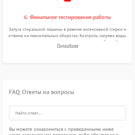
6. Финальное тестирование работы
Запуск стиральной машины в режиме интенсивной стирки и
отжима на максимальных оборотах. Контроль нагрева воды,
корректности слива, отсутствия излишних вибраций,
Подробнее
посторонних стуков и протечек под корпусом.
FAQ. Ответы на вопросы
Вы можете ознакомиться с приведенными ниже
часто задаваемыми вопросами, либо обратиться в