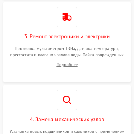
3. Ремонт электроники и электрики
Прозвонка мультиметром ТЭНа, датчика температуры,
прессостата и клапанов залива воды. Пайка поврежденных
дорожек или замена симисторов на плате управления.
Подробнее
Восстановление целостности проводки и контактов.
4. Замена механических узлов
Установка новых подшипников и сальников с применением