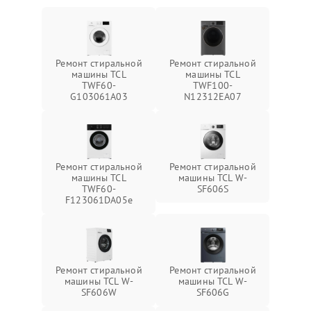
Ремонт стиральной
Ремонт стиральной
машины TCL
машины TCL
TWF60-
TWF100-
G103061A03
N12312EA07
Ремонт стиральной
Ремонт стиральной
машины TCL
машины TCL W-
TWF60-
SF606S
F123061DA05e
Ремонт стиральной
Ремонт стиральной
машины TCL W-
машины TCL W-
SF606W
SF606G