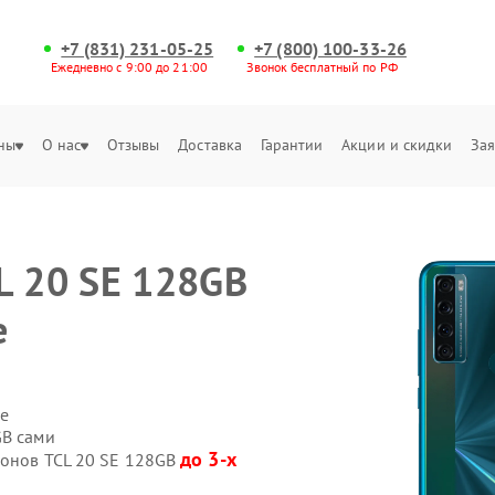
+7 (831) 231-05-25
+7 (800) 100-33-26
Ежедневно с 9:00 до 21:00
Звонок бесплатный по РФ
ны
О нас
Отзывы
Доставка
Гарантии
Акции и скидки
Зая
L 20 SE 128GB
е
е
GB сами
до 3-х
фонов TCL 20 SE 128GB