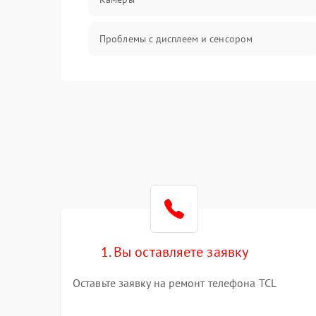
Проблемы с дисплеем и сенсором
Зарядка
Проблемы с питанием, зарядкой и
аккумулятором
Проблемы с работой системы, корпусом и
другие
1. Вы оставляете заявку
Оставьте заявку на ремонт телефона TCL