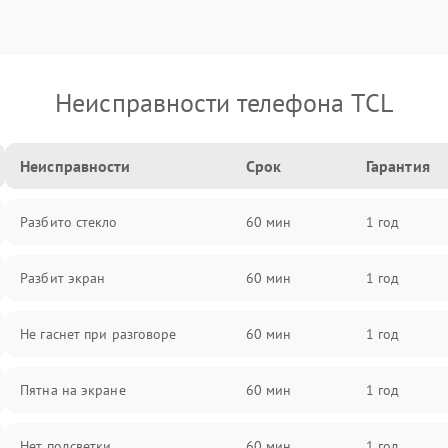
Неисправности телефона TCL
Неисправности
Срок
Гарантия
Разбито стекло
60 мин
1 год
Разбит экран
60 мин
1 год
Не гаснет при разговоре
60 мин
1 год
Пятна на экране
60 мин
1 год
Нет подсветки
60 мин
1 год