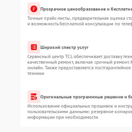
Прозрачное ценообразование и бесплатна
Точные прайс-листы, предварительная оценка ст
и возможность бесплатной консультации по теле
Широкий спектр услуг
Сервисный центр TCL обеспечивает доставку техн
качественный ремонт, включая срочный ремонт. К
онлайн. Также предоставляется постгарантийно
техники
Оригинальные программные решение и б
Использование официальных прошивок и инструм
пользовательскими данными: резервное копиров
информации при необходимости