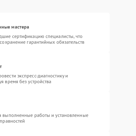
нные мастера
дшие сертификацию специалисты, что
 сохранение гарантийных обязательств
т
овести экспресс-диагностику и
я время без устройства
на выполненные работы и установленные
справностей