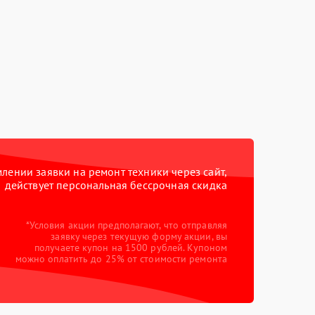
ении заявки на ремонт техники через сайт,
действует персональная бессрочная скидка
*Условия акции предполагают, что отправляя
заявку через текущую форму акции, вы
получаете купон на 1500 рублей. Купоном
можно оплатить до 25% от стоимости ремонта