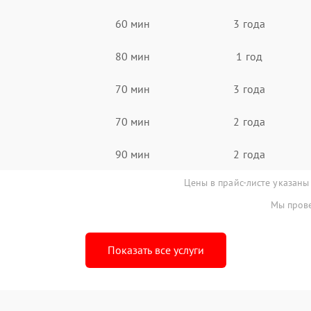
60 мин
3 года
80 мин
1 год
70 мин
3 года
70 мин
2 года
90 мин
2 года
Цены в прайс-листе указаны
Мы прове
Показать все услуги