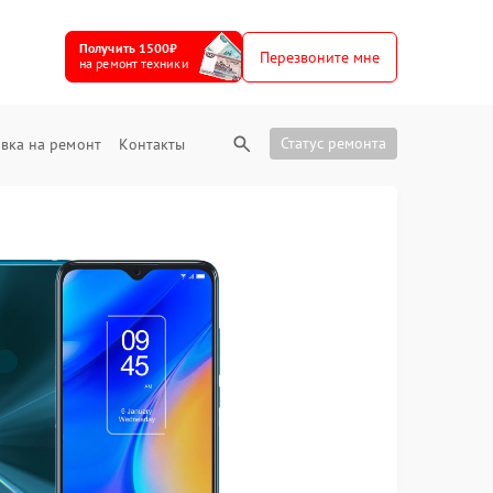
Получить 1500₽
Перезвоните мне
на ремонт техники
Статус ремонта
вка на ремонт
Контакты