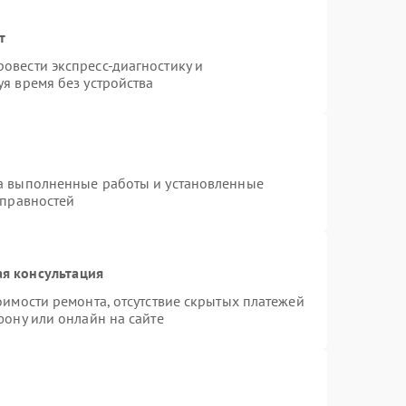
т
овести экспресс-диагностику и
я время без устройства
на выполненные работы и установленные
справностей
я консультация
оимости ремонта, отсутствие скрытых платежей
фону или онлайн на сайте