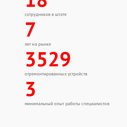
сотрудников в штате
7
лет на рынке
3529
отремонтированных устройств
3
минимальный опыт работы специалистов