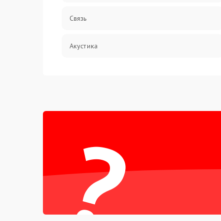
Связь
Акустика
Механические повреждения
Программное обеспечение
?
Электроника/Акустика