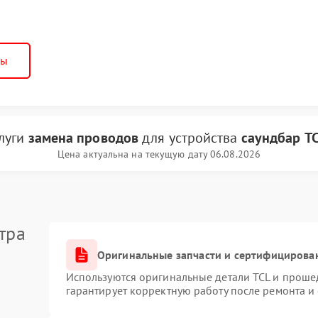
ны
слуги
замена проводов
для устройства
саундбар T
Цена актуальна на текущую дату 06.08.2026
тра
Оригинальные запчасти и сертифицирова
Используются оригинальные детали TCL и проше
гарантирует корректную работу после ремонта и