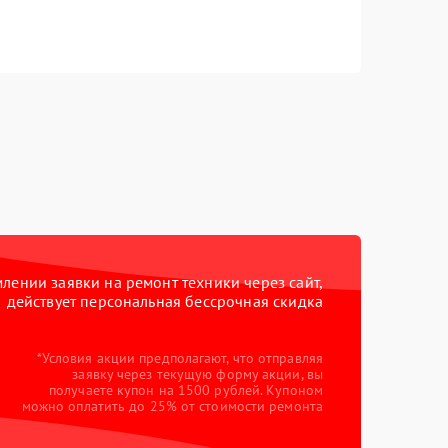
ении заявки на ремонт техники через сайт,
действует персональная бессрочная скидка
*Условия акции предполагают, что отправляя
заявку через текущую форму акции, вы
получаете купон на 1500 рублей. Купоном
можно оплатить до 25% от стоимости ремонта