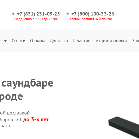
+7 (831) 231-05-25
+7 (800) 100-33-26
Ежедневно с 9:00 до 21:00
Звонок бесплатный по РФ
ны
О нас
Отзывы
Доставка
Гарантии
Акции и скидки
Зая
 саундбаре
роде
ной доставкой
до 3-х лет
дбаров TCL
 часа