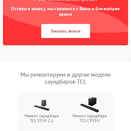
Оставьте заявку, мы свяжемся с Вами в ближайшее
время
Заказать звонок
Мы ремонтируем и другие модели
саундбаров TCL
Ремонт саундбара
Ремонт саундбара
TCL S55H 2.1
TCL C935U