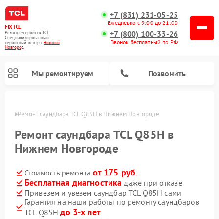
+7 (831) 231-05-25
Ежедневно с 9:00 до 21:00
FIX-TCL
+7 (800) 100-33-26
Ремонт устройств TCL
Специализированный
Звонок бесплатный по РФ
cервисный центр г.
Нижний
Новгород
Мы ремонтируем
Позвонить
ороде
Ремонт саундбара TCL Q85H в Нижнем Новгороде
Ремонт саундбара TCL Q85H в
Нижнем Новгороде
от 175 руб.
Стоимость ремонта
Бесплатная диагностика
даже при отказе
Привезем и увезем саундбар TCL Q85H сами
Гарантия на наши работы по ремонту саундбаров
до 3-х лет
TCL Q85H