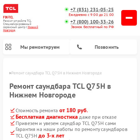
+7 (831) 231-05-25
Ежедневно с 9:00 до 21:00
FIX-TCL
+7 (800) 100-33-26
Ремонт устройств TCL
Специализированный
Звонок бесплатный по РФ
cервисный центр г.
Нижний
Новгород
Мы ремонтируем
Позвонить
ороде
Ремонт саундбара TCL Q75H в Нижнем Новгороде
Ремонт саундбара TCL Q75H в
Нижнем Новгороде
от 180 руб.
Стоимость ремонта
Бесплатная диагностика
даже при отказе
Привезем и увезем саундбар TCL Q75H сами
Гарантия на наши работы по ремонту саундбаров
до 3-х лет
TCL Q75H