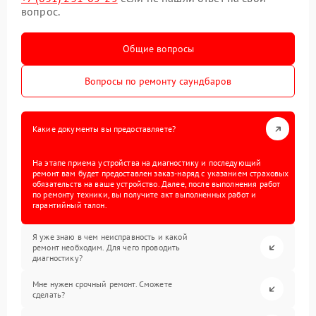
вопрос.
Общие вопросы
Вопросы по ремонту саундбаров
Какие документы вы предоставляете?
На этапе приема устройства на диагностику и последующий
ремонт вам будет предоставлен заказ-наряд с указанием страховых
обязательств на ваше устройство. Далее, после выполнения работ
по ремонту техники, вы получите акт выполненных работ и
гарантийный талон.
Я уже знаю в чем неисправность и какой
ремонт необходим. Для чего проводить
диагностику?
Мне нужен срочный ремонт. Сможете
сделать?