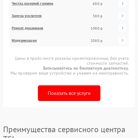
Чистка лазерной головки
680 р
Замена усилителя
380 р
Ремонт динамиков
1080 р
Модернизация
2080 р
Цены в прайс-листе указаны ориентировочные, без учета
стоимости запчастей.
Записывайтесь на бесплатную диагностику.
Мы проверим ваше устройство и укажем на неисправность.
Показать все услуги
Преимущества сервисного центра