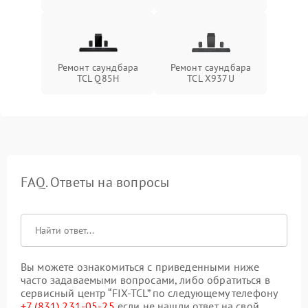
Ремонт саундбара
Ремонт саундбара
TCL Q85H
TCL X937U
FAQ. Ответы на вопросы
Вы можете ознакомиться с приведенными ниже
часто задаваемыми вопросами, либо обратиться в
сервисный центр “FIX-TCL” по следующему телефону
+7 (831) 231-05-25
если не нашли ответ на свой