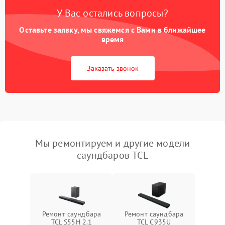
У Вас остались вопросы?
Оставьте заявку, мы свяжемся с Вами в ближайшее
время
Заказать звонок
Мы ремонтируем и другие модели
саундбаров TCL
Ремонт саундбара
Ремонт саундбара
TCL S55H 2.1
TCL C935U