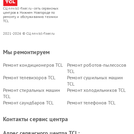
СЦ nnv.tcl-fixer.ru - сеть сервисных
центров в Нижнем Новгороде по
ремонту и обслуживанию техники
TCL
2021-2026 © СЦ nnv.tcl-fixer.ru
Мы ремонтируем
Ремонт кондиционеров TCL
Ремонт роботов-пылесосов
TCL
Ремонт телевизоров TCL
Ремонт сушильных машин
TCL
Ремонт стиральных машин
Ремонт холодильников TCL
TCL
Ремонт саундбаров TCL
Ремонт телефонов TCL
Контакты сервис центра
Адрес сервисного центра TCL: