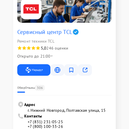
Сервисный центр TCL
Ремонт техники TCL
5,0
246 оценки
Открыто до 21:00
Маршрут
306
Обзор
Отзывы
Адрес
г. Нижний Новгород, Полтавская улица, 15
Контакты
+7 (831) 231-05-25
+7 (800) 100-33-26