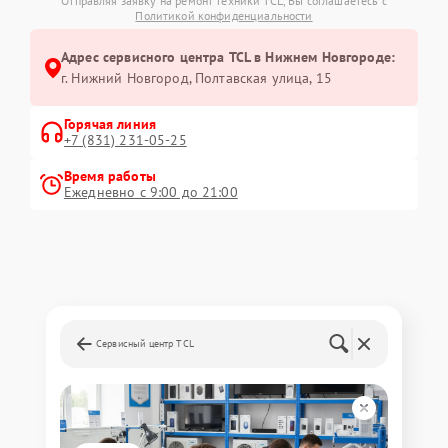
Отправляя заявку на ремонт техники TCL, Вы соглашаетесь с
Политикой конфиденциальности
Адрес сервисного центра TCL в Нижнем Новгороде:
г. Нижний Новгород, Полтавская улица, 15
Горячая линия
+7 (831) 231-05-25
Время работы
Ежедневно с 9:00 до 21:00
Сервисный центр TCL