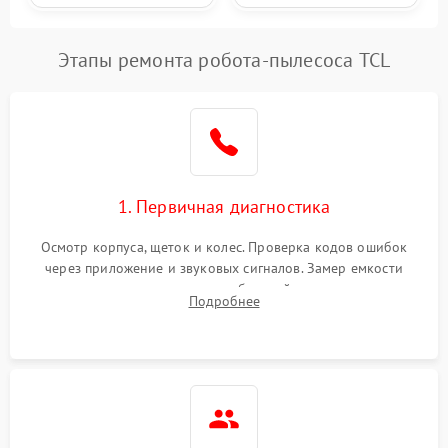
Этапы ремонта робота-пылесоса TCL
1. Первичная диагностика
Осмотр корпуса, щеток и колес. Проверка кодов ошибок
через приложение и звуковых сигналов. Замер емкости
аккумулятора и тестирование базовой станции зарядки.
Подробнее
Оценка работы лидара, бампера и датчиков падения для
локализации неисправности.