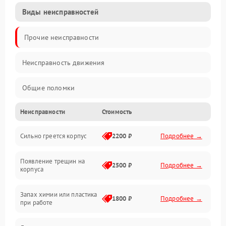
Виды неисправностей
Прочие неисправности
Неисправность движения
Общие поломки
Неисправности
Стоимость
Неисправность датчиков
Сильно греется корпус
2200 ₽
Подробнее →
Неисправность программного обеспечения
Появление трещин на
Проблемы с сигналом
2500 ₽
Подробнее →
корпуса
Неисправность резервуаров и систем подачи воды
Запах химии или пластика
1800 ₽
Подробнее →
при работе
Проблемы с механикой