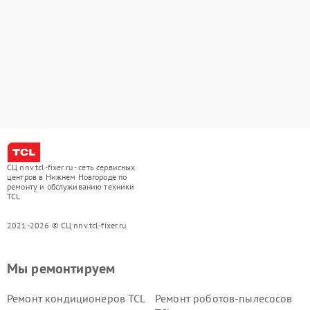
СЦ nnv.tcl-fixer.ru - сеть сервисных
центров в Нижнем Новгороде по
ремонту и обслуживанию техники
TCL
2021-2026 © СЦ nnv.tcl-fixer.ru
Мы ремонтируем
Ремонт кондиционеров TCL
Ремонт роботов-пылесосов