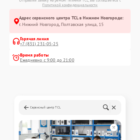
Отправляя заявку на ремонт техники TCL, Вы соглашаетесь с
Политикой конфиденциальности
Адрес сервисного центра TCL в Нижнем Новгороде:
г. Нижний Новгород, Полтавская улица, 15
Горячая линия
+7 (831) 231-05-25
Время работы
Ежедневно с 9:00 до 21:00
Сервисный центр TCL