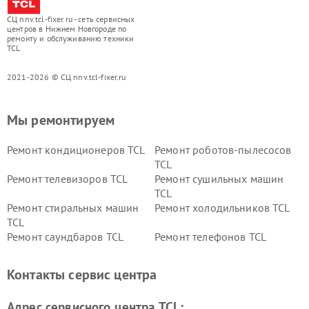
СЦ nnv.tcl-fixer.ru - сеть сервисных
центров в Нижнем Новгороде по
ремонту и обслуживанию техники
TCL
2021-2026 © СЦ nnv.tcl-fixer.ru
Мы ремонтируем
Ремонт кондиционеров TCL
Ремонт роботов-пылесосов
TCL
Ремонт телевизоров TCL
Ремонт сушильных машин
TCL
Ремонт стиральных машин
Ремонт холодильников TCL
TCL
Ремонт саундбаров TCL
Ремонт телефонов TCL
Контакты сервис центра
Адрес сервисного центра TCL: