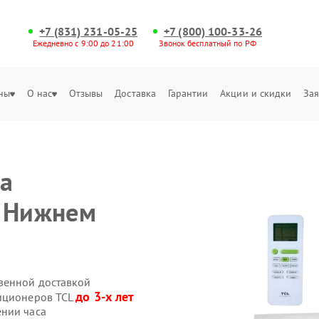
+7 (831) 231-05-25
+7 (800) 100-33-26
Ежедневно с 9:00 до 21:00
Звонок бесплатный по РФ
ны
О нас
Отзывы
Доставка
Гарантии
Акции и скидки
Зая
на
в Нижнем
венной доставкой
до 3-х лет
диционеров TCL
ении часа