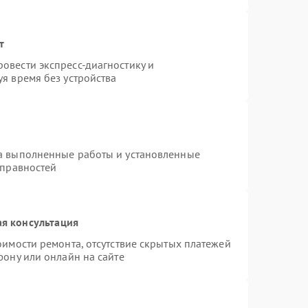
т
овести экспресс-диагностику и
я время без устройства
на выполненные работы и установленные
справностей
я консультация
оимости ремонта, отсутствие скрытых платежей
фону или онлайн на сайте