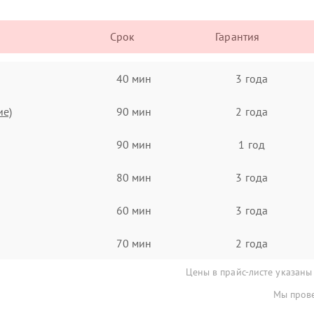
Срок
Гарантия
40 мин
3 года
ие)
90 мин
2 года
90 мин
1 год
80 мин
3 года
60 мин
3 года
70 мин
2 года
Цены в прайс-листе указаны
Мы прове