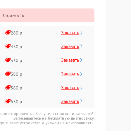
Стоимость
Заказать
280 р
Заказать
430 р
Заказать
330 р
Заказать
380 р
Заказать
580 р
Заказать
630 р
 ориентировочные, без учета стоимости запчастей.
Записывайтесь на бесплатную диагностику.
рим ваше устройство и укажем на неисправность.