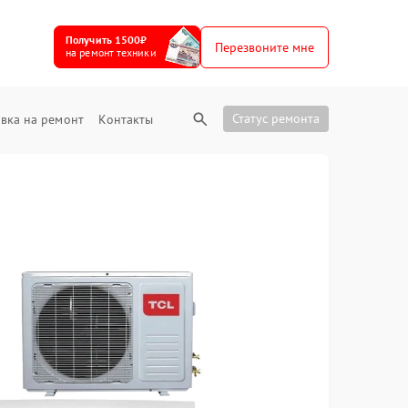
Получить 1500₽
Перезвоните мне
на ремонт техники
Статус ремонта
вка на ремонт
Контакты