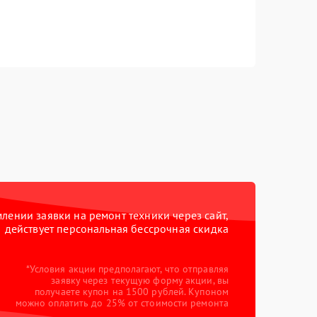
ении заявки на ремонт техники через сайт,
действует персональная бессрочная скидка
*Условия акции предполагают, что отправляя
заявку через текущую форму акции, вы
получаете купон на 1500 рублей. Купоном
можно оплатить до 25% от стоимости ремонта