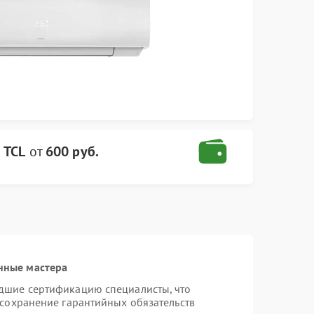
 TCL
от
600 руб.
нные мастера
дшие сертификацию специалисты, что
 сохранение гарантийных обязательств