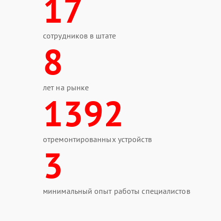
17
сотрудников в штате
8
лет на рынке
1392
отремонтированных устройств
3
минимальный опыт работы специалистов