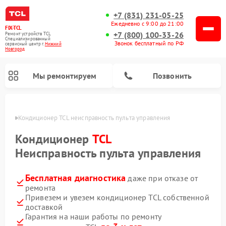
+7 (831) 231-05-25
Ежедневно с 9:00 до 21:00
FIX-TCL
+7 (800) 100-33-26
Ремонт устройств TCL
Специализированный
Звонок бесплатный по РФ
cервисный центр г.
Нижний
Новгород
Мы ремонтируем
Позвонить
ороде
Кондиционер TCL неисправность пульта управления
Кондиционер
TCL
Неисправность пульта управления
Бесплатная диагностика
даже при отказе от
ремонта
Привезем и увезем кондиционер TCL собственной
доставкой
Гарантия на наши работы по ремонту