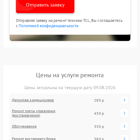
Отправить заявку
Отправляя заявку на ремонт техники TCL, Вы соглашаетесь
с
Политикой конфиденциальности
Цены на услуги ремонта
Цены актуальны на текущую дату 09.08.2026
Демонтаж кондиционера
280 р
Ремонт платы управления
430 р
(восстановление)
Обслуживание
330 р
Ремонт внутреннего блока
380 р