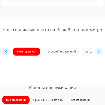
Наш сервисный центр на Вашей станции метро
Нижегородский
Приокский и Советский
Автозаводский
Районы обслуживания
Нижегородский
Приокский и Советский
Автозаводский