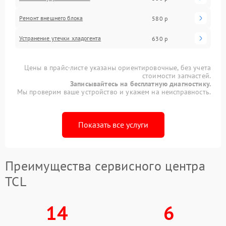
Ремонт внешнего блока
580 р
Устранение утечки хладогента
630 р
Цены в прайс-листе указаны ориентировочные, без учета
стоимости запчастей.
Записывайтесь на бесплатную диагностику.
Мы проверим ваше устройство и укажем на неисправность.
Показать все услуги
Преимущества сервисного центра
TCL
14
6