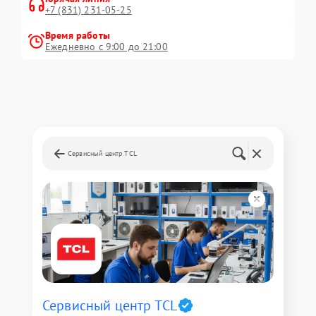
+7 (831) 231-05-25
Время работы
Ежедневно с 9:00 до 21:00
Сервисный центр TCL
Сервисный центр TCL