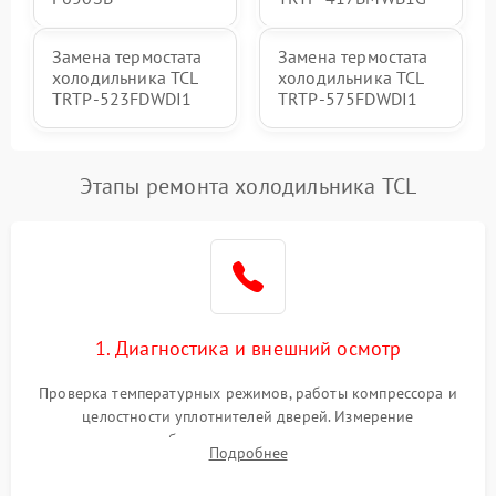
Замена термостата
Замена термостата
холодильника TCL
холодильника TCL
TRTP-523FDWDI1
TRTP-575FDWDI1
Этапы ремонта холодильника TCL
1. Диагностика и внешний осмотр
Проверка температурных режимов, работы компрессора и
целостности уплотнителей дверей. Измерение
сопротивления обмоток мотора, проверка термостата и
Подробнее
считывание кодов ошибок с электронного дисплея.