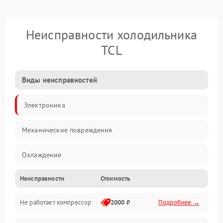
Неисправности холодильника
TCL
Виды неисправностей
Электроника
Механические повреждения
Охлаждение
Неисправности
Стоимость
Механика
Не работает компрессор
2000 ₽
Подробнее →
Электропитание