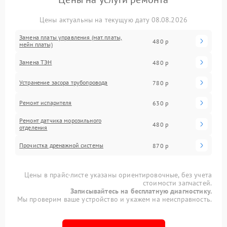
Цены актуальны на текущую дату 08.08.2026
Замена платы управления (мат.платы,
480 р
мейн платы)
Замена ТЭН
480 р
Устранение засора трубопровода
780 р
Ремонт испарителя
630 р
Ремонт датчика морозильного
480 р
отделения
Прочистка дренажной системы
870 р
Цены в прайс-листе указаны ориентировочные, без учета
стоимости запчастей.
Записывайтесь на бесплатную диагностику.
Мы проверим ваше устройство и укажем на неисправность.