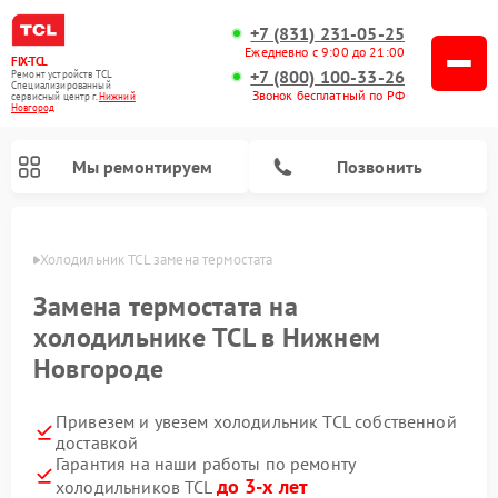
+7 (831) 231-05-25
Ежедневно с 9:00 до 21:00
FIX-TCL
+7 (800) 100-33-26
Ремонт устройств TCL
Специализированный
Звонок бесплатный по РФ
cервисный центр г.
Нижний
Новгород
Мы ремонтируем
Позвонить
ороде
Холодильник TCL замена термостата
Замена термостата на
холодильнике TCL в Нижнем
Новгороде
Привезем и увезем холодильник TCL собственной
доставкой
Гарантия на наши работы по ремонту
до 3-х лет
холодильников TCL