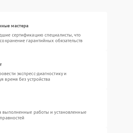
нные мастера
дшие сертификацию специалисты, что
 сохранение гарантийных обязательств
т
овести экспресс-диагностику и
я время без устройства
на выполненные работы и установленные
справностей