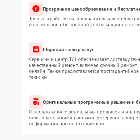
Прозрачное ценообразование и бесплатна
Точные прайс-листы, предварительная оценка ст
и возможность бесплатной консультации по теле
Широкий спектр услуг
Сервисный центр TCL обеспечивает доставку техн
качественный ремонт, включая срочный ремонт. К
онлайн. Также предоставляется постгарантийно
техники
Оригинальные программные решение и б
Использование официальных прошивок и инструм
пользовательскими данными: резервное копиров
информации при необходимости