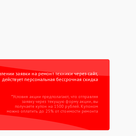
ении заявки на ремонт техники через сайт,
действует персональная бессрочная скидка
*Условия акции предполагают, что отправляя
заявку через текущую форму акции, вы
получаете купон на 1500 рублей. Купоном
можно оплатить до 25% от стоимости ремонта