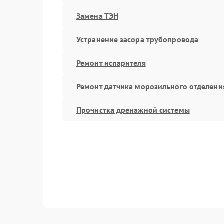
Замена ТЭН
Устранение засора трубопровода
Ремонт испарителя
Ремонт датчика морозильного отделени
Прочистка дренажной системы