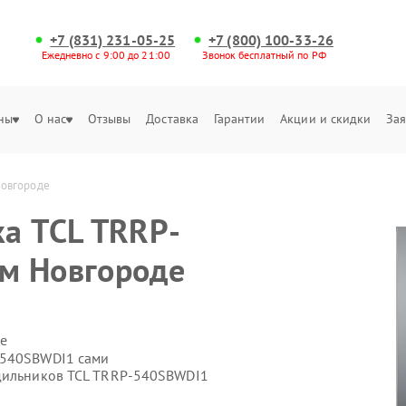
+7 (831) 231-05-25
+7 (800) 100-33-26
Ежедневно с 9:00 до 21:00
Звонок бесплатный по РФ
ны
О нас
Отзывы
Доставка
Гарантии
Акции и скидки
Зая
Новгороде
а TCL TRRP-
м Новгороде
е
-540SBWDI1 сами
одильников TCL TRRP-540SBWDI1