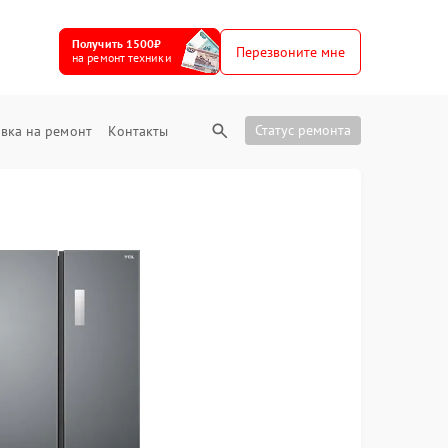
Получить 1500₽
Перезвоните мне
на ремонт техники
Статус ремонта
вка на ремонт
Контакты