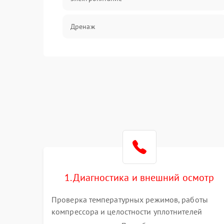
Дренаж
Оттайка
Программное обеспечение
1. Диагностика и внешний осмотр
Проверка температурных режимов, работы
компрессора и целостности уплотнителей
дверей. Измерение сопротивления обмоток