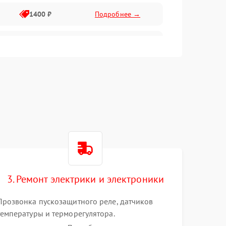
1400 ₽
Подробнее →
1800 ₽
Подробнее →
1800 ₽
Подробнее →
2600 ₽
Подробнее →
1800 ₽
Подробнее →
2100 ₽
Подробнее →
3. Ремонт электрики и электроники
2000 ₽
Подробнее →
Прозвонка пускозащитного реле, датчиков
температуры и терморегулятора.
1000 ₽
Подробнее →
Восстановление цепей питания системы No