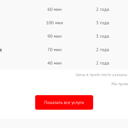
60 мин
2 года
100 мин
3 года
90 мин
3 года
я
70 мин
2 года
40 мин
2 года
Цены в прайс-листе указаны
Мы прове
Показать все услуги