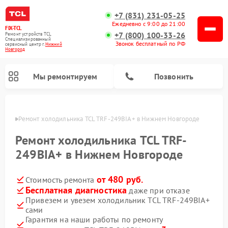
+7 (831) 231-05-25
Ежедневно с 9:00 до 21:00
FIX-TCL
+7 (800) 100-33-26
Ремонт устройств TCL
Специализированный
Звонок бесплатный по РФ
cервисный центр г.
Нижний
Новгород
Мы ремонтируем
Позвонить
ороде
Ремонт холодильника TCL TRF-249BIA+ в Нижнем Новгороде
Ремонт холодильника TCL TRF-
249BIA+ в Нижнем Новгороде
от 480 руб.
Стоимость ремонта
Бесплатная диагностика
даже при отказе
Привезем и увезем холодильник TCL TRF-249BIA+
сами
Гарантия на наши работы по ремонту