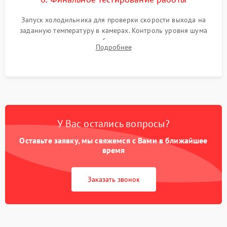
Запуск холодильника для проверки скорости выхода на
заданную температуру в камерах. Контроль уровня шума
компрессора, отсутствия обмерзания стенок и корректного
Подробнее
срабатывания системы автоматической оттайки.
У Вас остались вопросы?
Оставьте заявку, мы свяжемся с Вами в ближайшее
время
Заказать звонок