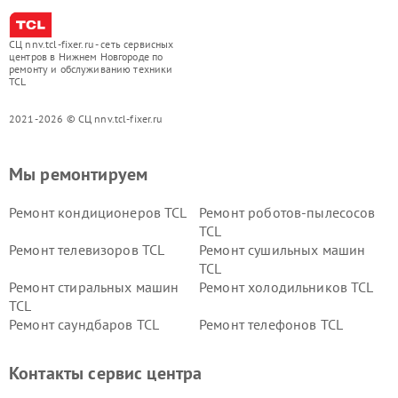
СЦ nnv.tcl-fixer.ru - сеть сервисных
центров в Нижнем Новгороде по
ремонту и обслуживанию техники
TCL
2021-2026 © СЦ nnv.tcl-fixer.ru
Мы ремонтируем
Ремонт кондиционеров TCL
Ремонт роботов-пылесосов
TCL
Ремонт телевизоров TCL
Ремонт сушильных машин
TCL
Ремонт стиральных машин
Ремонт холодильников TCL
TCL
Ремонт саундбаров TCL
Ремонт телефонов TCL
Контакты сервис центра