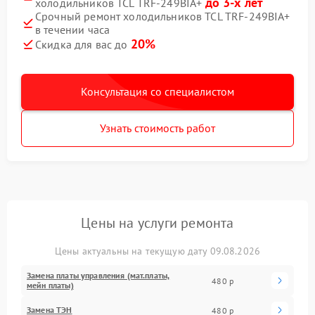
до 3-х лет
холодильников TCL TRF-249BIA+
Срочный ремонт холодильников TCL TRF-249BIA+
в течении часа
20%
Скидка для вас до
Консультация со специалистом
Узнать стоимость работ
Цены на услуги ремонта
Цены актуальны на текущую дату 09.08.2026
Замена платы управления (мат.платы,
480 р
мейн платы)
Замена ТЭН
480 р