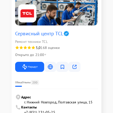
Сервисный центр TCL
Ремонт техники TCL
5,0
168 оценки
Открыто до 21:00
Маршрут
200
Обзор
Отзывы
Адрес
г. Нижний Новгород, Полтавская улица, 15
Контакты
+7 (831) 231-05-25