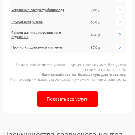
Устранение засора трубопровода
780 р
Ремонт испарителя
630 р
Ремонт датчика морозильного
430 р
отделения
Прочистка дренажной системы
870 р
Цены в прайс-листе указаны ориентировочные, без учета
стоимости запчастей.
Записывайтесь на бесплатную диагностику.
Мы проверим ваше устройство и укажем на неисправность.
Показать все услуги
Преимущества сервисного центра