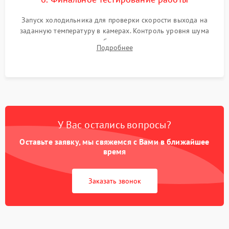
Запуск холодильника для проверки скорости выхода на
заданную температуру в камерах. Контроль уровня шума
компрессора, отсутствия обмерзания стенок и корректного
Подробнее
срабатывания системы автоматической оттайки.
У Вас остались вопросы?
Оставьте заявку, мы свяжемся с Вами в ближайшее
время
Заказать звонок