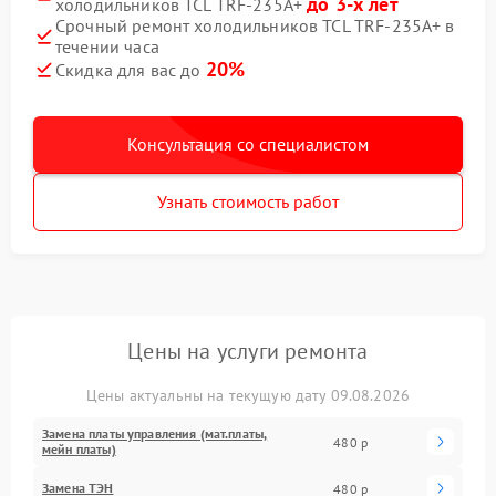
до 3-х лет
холодильников TCL TRF-235A+
Срочный ремонт холодильников TCL TRF-235A+ в
течении часа
20%
Скидка для вас до
Консультация со специалистом
Узнать стоимость работ
Цены на услуги ремонта
Цены актуальны на текущую дату 09.08.2026
Замена платы управления (мат.платы,
480 р
мейн платы)
Замена ТЭН
480 р