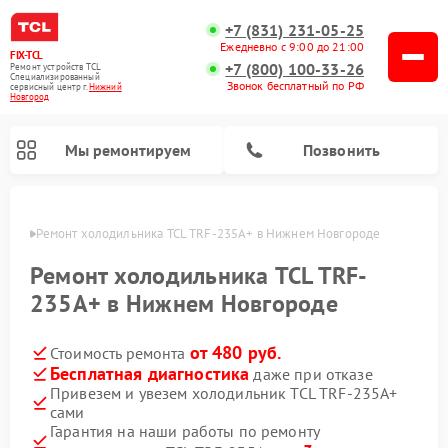
+7 (831) 231-05-25
Ежедневно с 9:00 до 21:00
FIX-TCL
+7 (800) 100-33-26
Ремонт устройств TCL
Специализированный
Звонок бесплатный по РФ
cервисный центр г.
Нижний
Новгород
Мы ремонтируем
Позвонить
ороде
Ремонт холодильника TCL TRF-235A+ в Нижнем Новгороде
Ремонт холодильника TCL TRF-
235A+ в Нижнем Новгороде
от 480 руб.
Стоимость ремонта
Бесплатная диагностика
даже при отказе
Привезем и увезем холодильник TCL TRF-235A+
сами
Гарантия на наши работы по ремонту