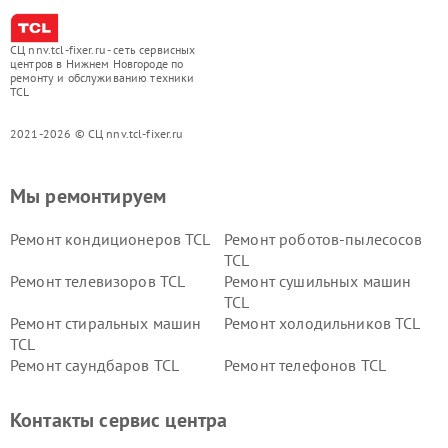
СЦ nnv.tcl-fixer.ru - сеть сервисных
центров в Нижнем Новгороде по
ремонту и обслуживанию техники
TCL
2021-2026 © СЦ nnv.tcl-fixer.ru
Мы ремонтируем
Ремонт кондиционеров TCL
Ремонт роботов-пылесосов
TCL
Ремонт телевизоров TCL
Ремонт сушильных машин
TCL
Ремонт стиральных машин
Ремонт холодильников TCL
TCL
Ремонт саундбаров TCL
Ремонт телефонов TCL
Контакты сервис центра