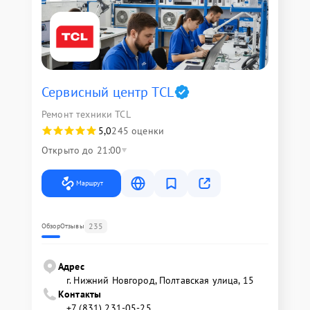
Сервисный центр TCL
Ремонт техники TCL
5,0
245 оценки
Открыто до 21:00
Маршрут
235
Обзор
Отзывы
Адрес
г. Нижний Новгород, Полтавская улица, 15
Контакты
+7 (831) 231-05-25