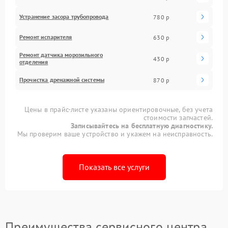
Устранение засора трубопровода
780 р
Ремонт испарителя
630 р
Ремонт датчика морозильного
430 р
отделения
Прочистка дренажной системы
870 р
Цены в прайс-листе указаны ориентировочные, без учета
стоимости запчастей.
Записывайтесь на бесплатную диагностику.
Мы проверим ваше устройство и укажем на неисправность.
Показать все услуги
Преимущества сервисного центра