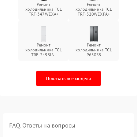
Ремонт
Ремонт
холодильника TCL
холодильника TCL
TRF-347WEXA+
TRF-520WEXPA+
Ремонт
Ремонт
холодильника TCL
холодильника TCL
TRF-249BIA+
P650SB
Показать все модели
FAQ. Ответы на вопросы