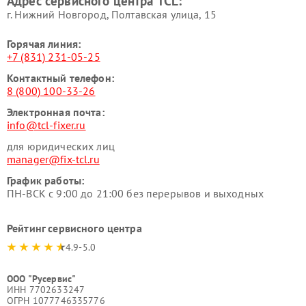
Адрес сервисного центра TCL:
г. Нижний Новгород, Полтавская улица, 15
Горячая линия:
+7 (831) 231-05-25
Контактный телефон:
8 (800) 100-33-26
Электронная почта:
info@tcl-fixer.ru
для юридических лиц
manager@fix-tcl.ru
График работы:
ПН-ВСК с 9:00 до 21:00 без перерывов и выходных
Рейтинг сервисного центра
4.9-5.0
ООО "Русервис"
ИНН 7702633247
ОГРН 1077746335776