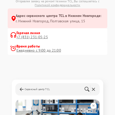
Отправляя заявку на ремонт техники TCL, Вы соглашаетесь с
Политикой конфиденциальности
Адрес сервисного центра TCL в Нижнем Новгороде:
г. Нижний Новгород, Полтавская улица, 15
Горячая линия
+7 (831) 231-05-25
Время работы
Ежедневно с 9:00 до 21:00
Сервисный центр TCL