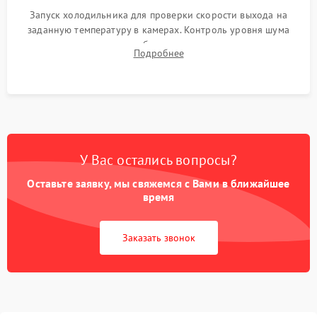
Запуск холодильника для проверки скорости выхода на
заданную температуру в камерах. Контроль уровня шума
компрессора, отсутствия обмерзания стенок и корректного
Подробнее
срабатывания системы автоматической оттайки.
У Вас остались вопросы?
Оставьте заявку, мы свяжемся с Вами в ближайшее
время
Заказать звонок