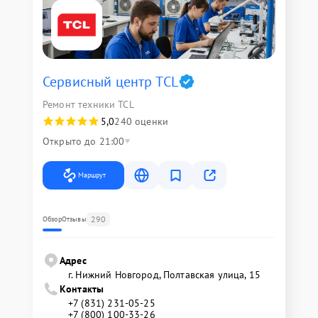
Сервисный центр TCL
Ремонт техники TCL
5,0
240 оценки
Открыто до 21:00
Маршрут
290
Обзор
Отзывы
Адрес
г. Нижний Новгород, Полтавская улица, 15
Контакты
+7 (831) 231-05-25
+7 (800) 100-33-26