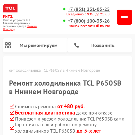
+7 (831) 231-05-25
Ежедневно с 9:00 до 21:00
FIX-TCL
+7 (800) 100-33-26
Ремонт устройств TCL
Специализированный
Звонок бесплатный по РФ
cервисный центр г.
Нижний
Новгород
Мы ремонтируем
Позвонить
е
Ремонт холодильника TCL P650SB в Нижнем Новгороде
Ремонт холодильника TCL P650SB
в Нижнем Новгороде
от 480 руб.
Стоимость ремонта
Бесплатная диагностика
даже при отказе
Привезем и увезем холодильник TCL P650SB сами
Гарантия на наши работы по ремонту
до 3-х лет
холодильников TCL P650SB