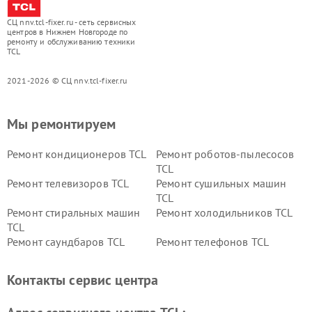
СЦ nnv.tcl-fixer.ru - сеть сервисных
центров в Нижнем Новгороде по
ремонту и обслуживанию техники
TCL
2021-2026 © СЦ nnv.tcl-fixer.ru
Мы ремонтируем
Ремонт кондиционеров TCL
Ремонт роботов-пылесосов
TCL
Ремонт телевизоров TCL
Ремонт сушильных машин
TCL
Ремонт стиральных машин
Ремонт холодильников TCL
TCL
Ремонт саундбаров TCL
Ремонт телефонов TCL
Контакты сервис центра