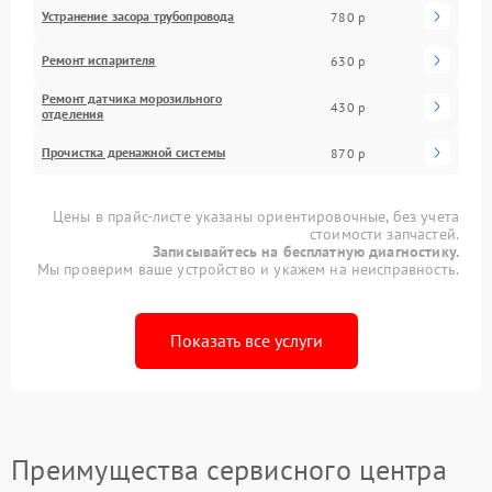
Устранение засора трубопровода
780 р
Ремонт испарителя
630 р
Ремонт датчика морозильного
430 р
отделения
Прочистка дренажной системы
870 р
Цены в прайс-листе указаны ориентировочные, без учета
стоимости запчастей.
Записывайтесь на бесплатную диагностику.
Мы проверим ваше устройство и укажем на неисправность.
Показать все услуги
Преимущества сервисного центра