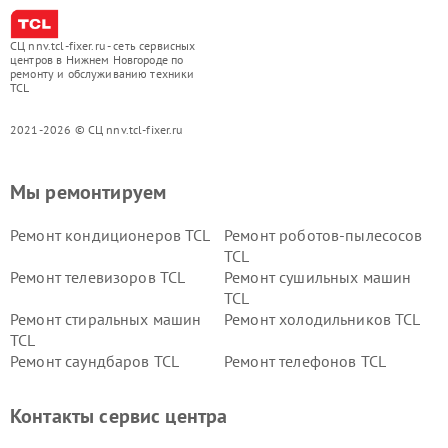
СЦ nnv.tcl-fixer.ru - сеть сервисных
центров в Нижнем Новгороде по
ремонту и обслуживанию техники
TCL
2021-2026 © СЦ nnv.tcl-fixer.ru
Мы ремонтируем
Ремонт кондиционеров TCL
Ремонт роботов-пылесосов
TCL
Ремонт телевизоров TCL
Ремонт сушильных машин
TCL
Ремонт стиральных машин
Ремонт холодильников TCL
TCL
Ремонт саундбаров TCL
Ремонт телефонов TCL
Контакты сервис центра