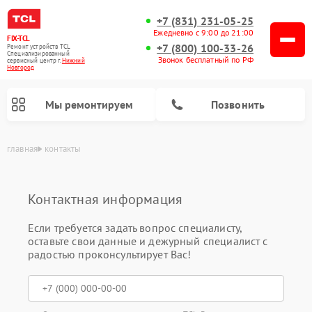
+7 (831) 231-05-25
Ежедневно с 9:00 до 21:00
FIX-TCL
+7 (800) 100-33-26
Ремонт устройств TCL
Специализированный
Звонок бесплатный по РФ
cервисный центр г.
Нижний
Новгород
Мы ремонтируем
Позвонить
главная
контакты
Контактная информация
Если требуется задать вопрос специалисту,
оставьте свои данные и дежурный специалист с
радостью проконсультирует Вас!